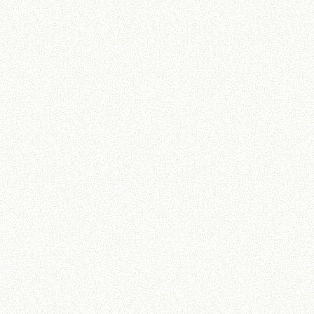
〒160-0021 東京都新宿区歌舞伎町1-16-3 セレサ陽栄新宿ビル 6F
tel.
03-5292-5516
営業時間 ：
ランチ11:30〜15:00
(L.O.14:00、ドリンクL.O.14:30)