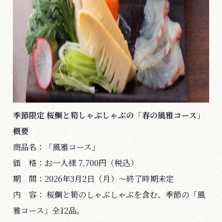
季節限定 桜鯛と筍しゃぶしゃぶの「春の風雅コース」
概要
商品名：「風雅コース」
価 格：お一人様 7,700円（税込）
期 間：2026年3月2日（月）〜終了時期未定
内 容： 桜鯛と筍のしゃぶしゃぶを含む、季節の「風
雅コース」全12品。