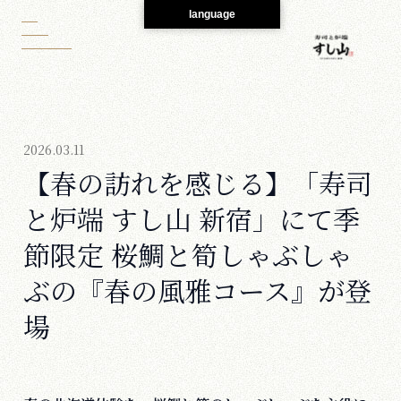
language
2026.03.11
【春の訪れを感じる】「寿司
と炉端 すし山 新宿」にて季
節限定 桜鯛と筍しゃぶしゃ
ぶの『春の風雅コース』が登
場